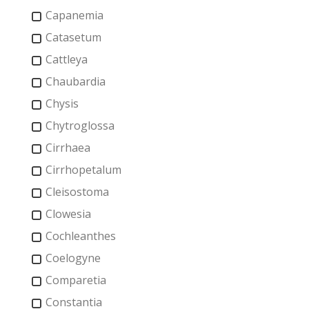
Capanemia
Catasetum
Cattleya
Chaubardia
Chysis
Chytroglossa
Cirrhaea
Cirrhopetalum
Cleisostoma
Clowesia
Cochleanthes
Coelogyne
Comparetia
Constantia