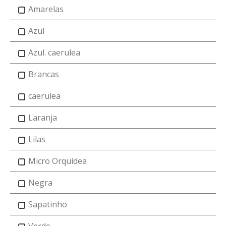
Amarelas
Azul
Azul. caerulea
Brancas
caerulea
Laranja
Lilas
Micro Orquídea
Negra
Sapatinho
Verde