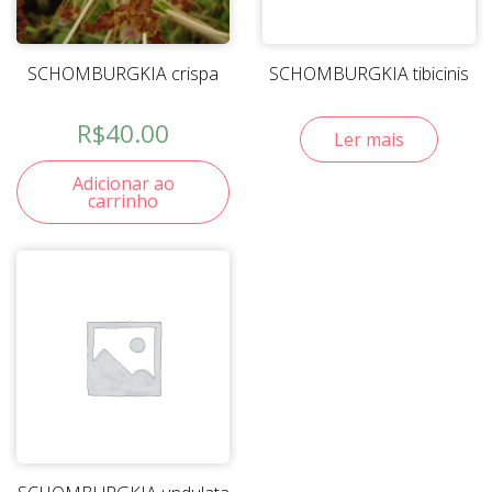
SCHOMBURGKIA crispa
SCHOMBURGKIA tibicinis
R$
40.00
Ler mais
Adicionar ao
carrinho