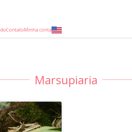
ido
Contato
Minha conta
Marsupiaria