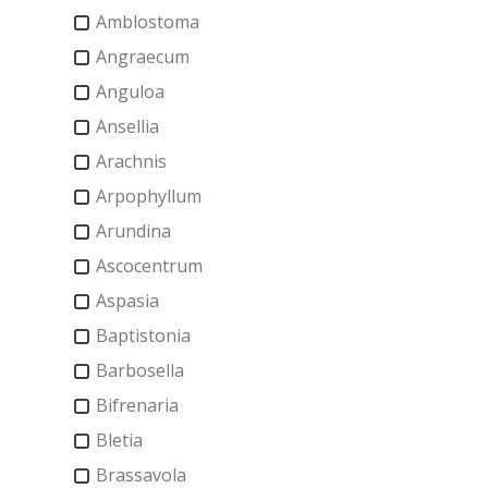
Amblostoma
Angraecum
Anguloa
Ansellia
Arachnis
Arpophyllum
Arundina
Ascocentrum
Aspasia
Baptistonia
Barbosella
Bifrenaria
Bletia
Brassavola