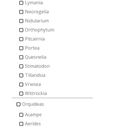
Lymania
Neoregelia
Nidularium
Orthophytum
Pitcairnia
Portea
Quesnelia
Stimatodon
Tillandsia
Vriesea
Wittrockia
Orquídeas
Acampe
Aerides