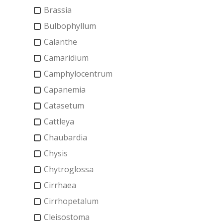
Brassia
Bulbophyllum
Calanthe
Camaridium
Camphylocentrum
Capanemia
Catasetum
Cattleya
Chaubardia
Chysis
Chytroglossa
Cirrhaea
Cirrhopetalum
Cleisostoma