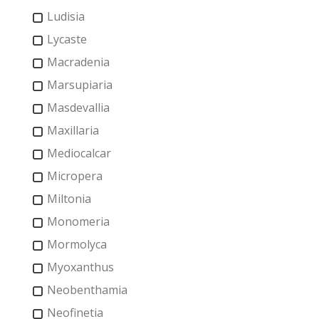
Ludisia
Lycaste
Macradenia
Marsupiaria
Masdevallia
Maxillaria
Mediocalcar
Micropera
Miltonia
Monomeria
Mormolyca
Myoxanthus
Neobenthamia
Neofinetia