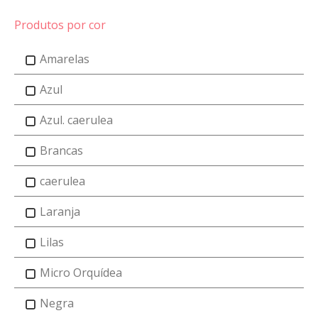
Produtos por cor
Amarelas
Azul
Azul. caerulea
Brancas
caerulea
Laranja
Lilas
Micro Orquídea
Negra