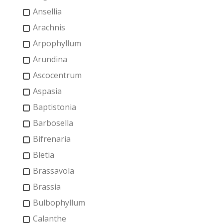
Ansellia
Arachnis
Arpophyllum
Arundina
Ascocentrum
Aspasia
Baptistonia
Barbosella
Bifrenaria
Bletia
Brassavola
Brassia
Bulbophyllum
Calanthe