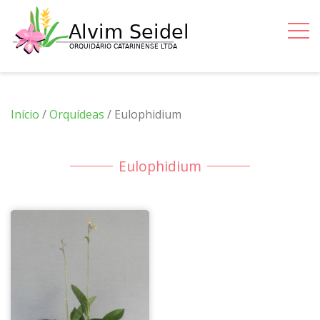
Início
/
Orquídeas
/ Eulophidium
Eulophidium