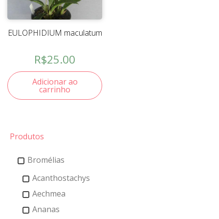
EULOPHIDIUM maculatum
R$
25.00
Adicionar ao
carrinho
Produtos
Bromélias
Acanthostachys
Aechmea
Ananas