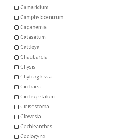
Camaridium
Camphylocentrum
Capanemia
Catasetum
Cattleya
Chaubardia
Chysis
Chytroglossa
Cirrhaea
Cirrhopetalum
Cleisostoma
Clowesia
Cochleanthes
Coelogyne