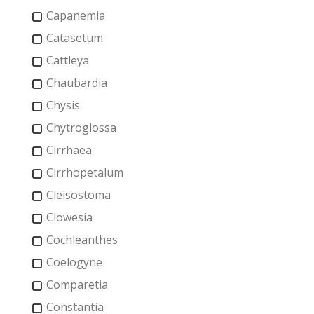
Capanemia
Catasetum
Cattleya
Chaubardia
Chysis
Chytroglossa
Cirrhaea
Cirrhopetalum
Cleisostoma
Clowesia
Cochleanthes
Coelogyne
Comparetia
Constantia