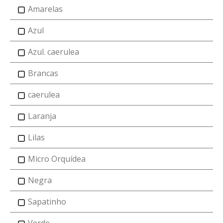
Amarelas
Azul
Azul. caerulea
Brancas
caerulea
Laranja
Lilas
Micro Orquídea
Negra
Sapatinho
Verde