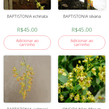
BAPTISTONIA echinata
BAPTISTONIA silvana
R$
45.00
R$
45.00
Adicionar ao
Adicionar ao
carrinho
carrinho