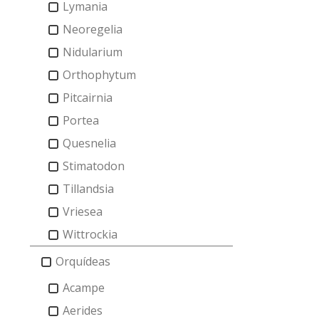
Lymania
Neoregelia
Nidularium
Orthophytum
Pitcairnia
Portea
Quesnelia
Stimatodon
Tillandsia
Vriesea
Wittrockia
Orquídeas
Acampe
Aerides