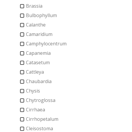
Brassia
Bulbophyllum
Calanthe
Camaridium
Camphylocentrum
Capanemia
Catasetum
Cattleya
Chaubardia
Chysis
Chytroglossa
Cirrhaea
Cirrhopetalum
Cleisostoma