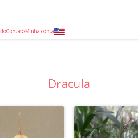
ido
Contato
Minha conta
Dracula