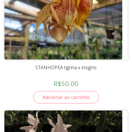
STANHOPEA tigrina x insignis
R$
50.00
Adicionar ao carrinho