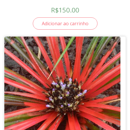
R$
150.00
Adicionar ao carrinho