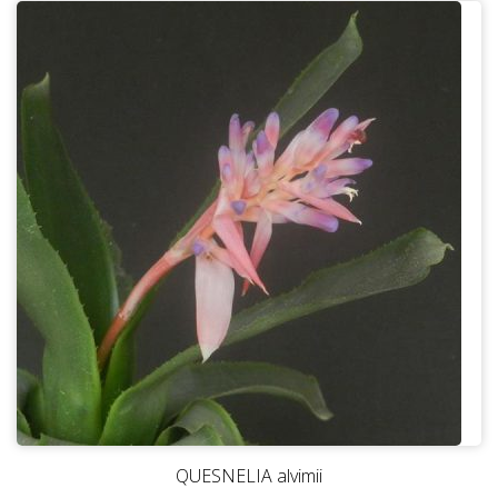
QUESNELIA alvimii