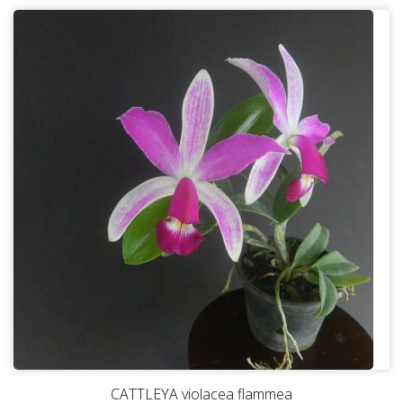
CATTLEYA violacea flammea