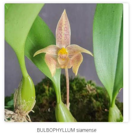
BULBOPHYLLUM siamense