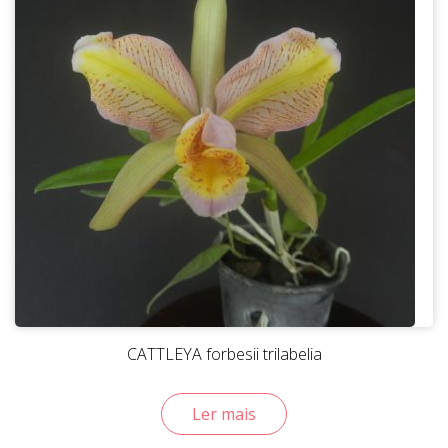
CATTLEYA forbesii trilabelia
Ler mais