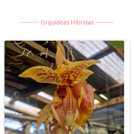
Orquídeas Híbridas