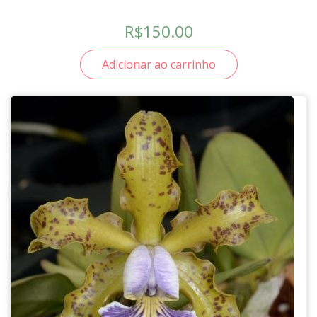
R$
150.00
Adicionar ao carrinho