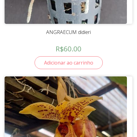
ANGRAECUM didieri
R$
60.00
Adicionar ao carrinho