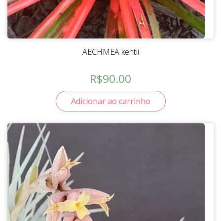
AECHMEA kentii
R$
90.00
Adicionar ao carrinho