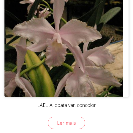
LAELIA lobata var. concolor
Ler mais