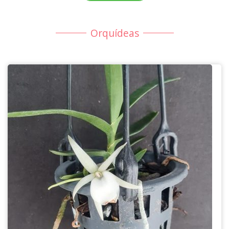
Orquídeas