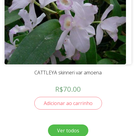
CATTLEYA skinneri var amoena
R$
70.00
Adicionar ao carrinho
Ver todos