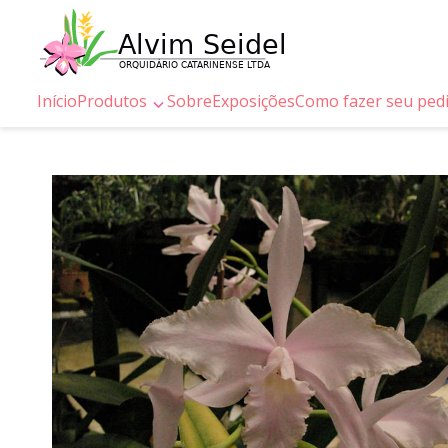
Início
Produtos
Sobre
Exposições
Como fazer seu ped