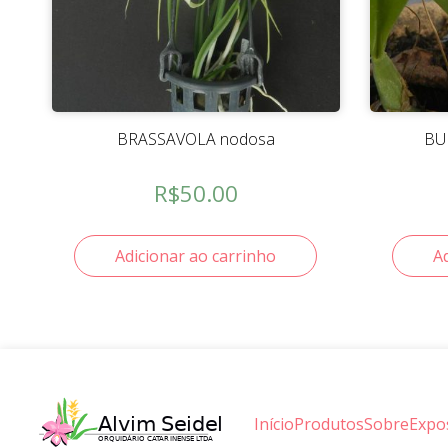
BRASSAVOLA nodosa
BU
R$
50.00
Adicionar ao carrinho
A
Início
Produtos
Sobre
Expo