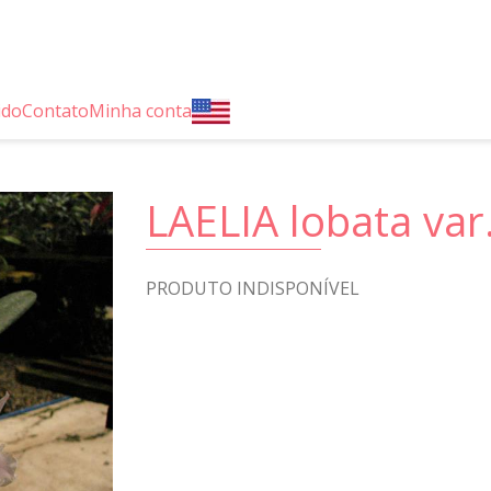
ido
Contato
Minha conta
LAELIA lobata var
PRODUTO INDISPONÍVEL