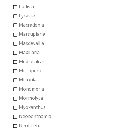
Ludisia
Lycaste
Macradenia
Marsupiaria
Masdevallia
Maxillaria
Mediocalcar
Micropera
Miltonia
Monomeria
Mormolyca
Myoxanthus
Neobenthamia
Neofinetia