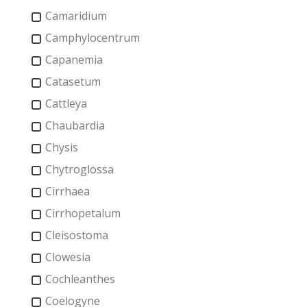
Camaridium
Camphylocentrum
Capanemia
Catasetum
Cattleya
Chaubardia
Chysis
Chytroglossa
Cirrhaea
Cirrhopetalum
Cleisostoma
Clowesia
Cochleanthes
Coelogyne