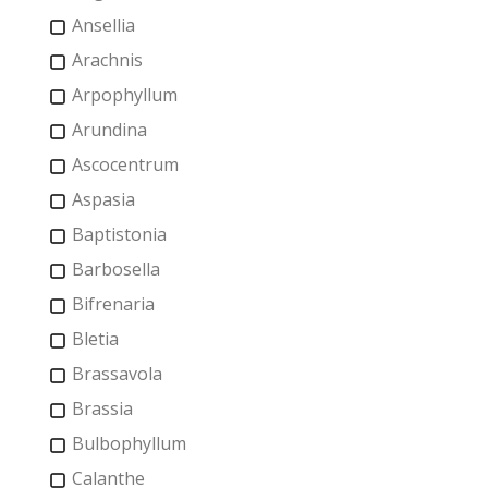
Ansellia
Arachnis
Arpophyllum
Arundina
Ascocentrum
Aspasia
Baptistonia
Barbosella
Bifrenaria
Bletia
Brassavola
Brassia
Bulbophyllum
Calanthe