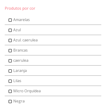
Produtos por cor
Amarelas
Azul
Azul. caerulea
Brancas
caerulea
Laranja
Lilas
Micro Orquídea
Negra