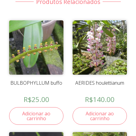
Produtos Relacionados
BULBOPHYLLUM buffo
AERIDES houlettianum
R$
25.00
R$
140.00
Adicionar ao
Adicionar ao
carrinho
carrinho