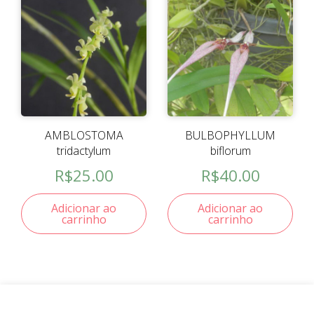
AMBLOSTOMA
BULBOPHYLLUM
tridactylum
biflorum
R$
25.00
R$
40.00
Adicionar ao
Adicionar ao
carrinho
carrinho