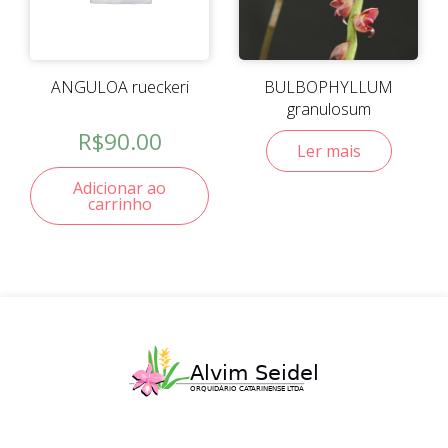
ANGULOA rueckeri
BULBOPHYLLUM
granulosum
R$
90.00
Ler mais
Adicionar ao
carrinho