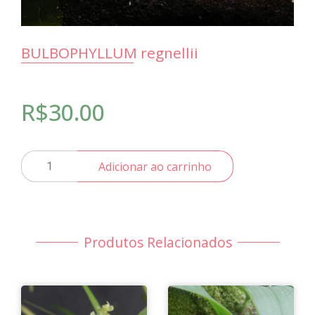
BULBOPHYLLUM regnellii
R$
30.00
BULBOPHYLLUM
Adicionar ao carrinho
regnellii
quantidade
Produtos Relacionados