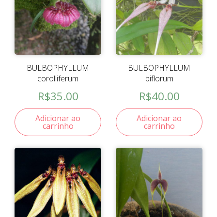
BULBOPHYLLUM
BULBOPHYLLUM
corolliferum
biflorum
R$
35.00
R$
40.00
Adicionar ao
Adicionar ao
carrinho
carrinho