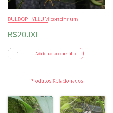
BULBOPHYLLUM concinnum
R$
20.00
BULBOPHYLLUM
Adicionar ao carrinho
concinnum
quantidade
Produtos Relacionados