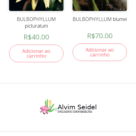
BULBOPHYLLUM
BULBOPHYLLUM blumei
picturatum
R$
70.00
R$
40.00
Adicionar ao
Adicionar ao
carrinho
carrinho