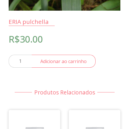
ERIA pulchella
R$
30.00
ERIA
Adicionar ao carrinho
pulchella
quantidade
Produtos Relacionados