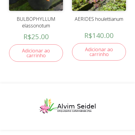
BULBOPHYLLUM
AERIDES houlettianum
elassonotum
R$
140.00
R$
25.00
Adicionar ao
Adicionar ao
carrinho
carrinho