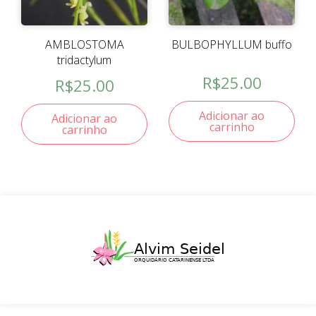
AMBLOSTOMA
BULBOPHYLLUM buffo
tridactylum
R$
25.00
R$
25.00
Adicionar ao
Adicionar ao
carrinho
carrinho