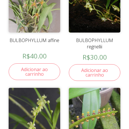
BULBOPHYLLUM affine
BULBOPHYLLUM
regnellii
R$
40.00
R$
30.00
Adicionar ao
Adicionar ao
carrinho
carrinho