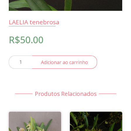
LAELIA tenebrosa
R$
50.00
LAELIA
Adicionar ao carrinho
tenebrosa
quantidade
Produtos Relacionados