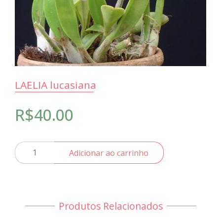
LAELIA lucasiana
R$
40.00
LAELIA
Adicionar ao carrinho
lucasiana
quantidade
Produtos Relacionados