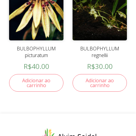
BULBOPHYLLUM
BULBOPHYLLUM
picturatum
regnellii
R$
40.00
R$
30.00
Adicionar ao
Adicionar ao
carrinho
carrinho