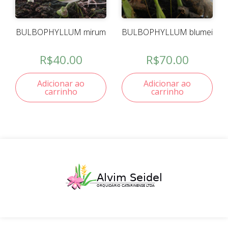
BULBOPHYLLUM mirum
BULBOPHYLLUM blumei
R$
40.00
R$
70.00
Adicionar ao
Adicionar ao
carrinho
carrinho