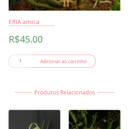
ERIA amica
R$
45.00
ERIA
Adicionar ao carrinho
amica
quantidade
Produtos Relacionados