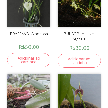
BRASSAVOLA nodosa
BULBOPHYLLUM
regnellii
R$
50.00
R$
30.00
Adicionar ao
Adicionar ao
carrinho
carrinho