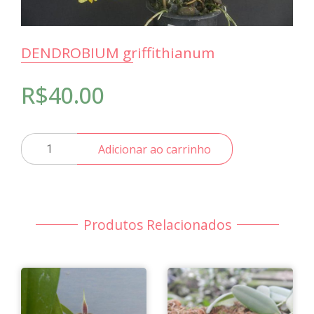
DENDROBIUM griffithianum
R$
40.00
DENDROBIUM
Adicionar ao carrinho
griffithianum
quantidade
Produtos Relacionados