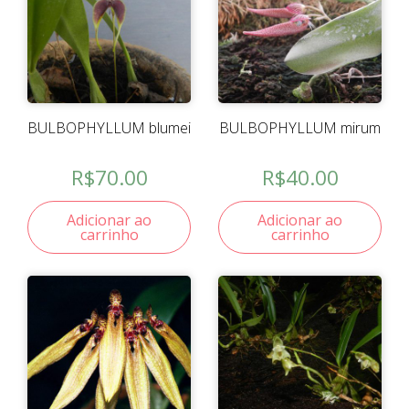
BULBOPHYLLUM blumei
BULBOPHYLLUM mirum
R$
70.00
R$
40.00
Adicionar ao
Adicionar ao
carrinho
carrinho