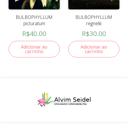
BULBOPHYLLUM
BULBOPHYLLUM
picturatum
regnellii
R$
40.00
R$
30.00
Adicionar ao
Adicionar ao
carrinho
carrinho