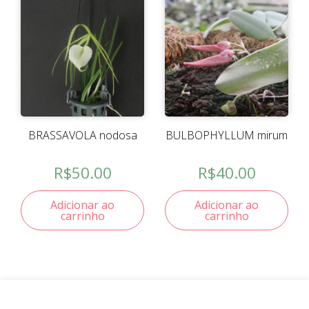
BRASSAVOLA nodosa
BULBOPHYLLUM mirum
R$
50.00
R$
40.00
Adicionar ao
Adicionar ao
carrinho
carrinho