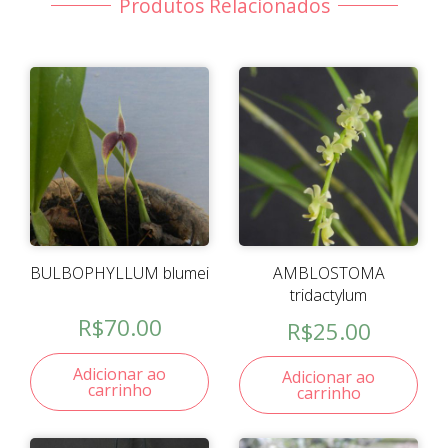
Produtos Relacionados
BULBOPHYLLUM blumei
AMBLOSTOMA
tridactylum
R$
70.00
R$
25.00
Adicionar ao
Adicionar ao
carrinho
carrinho