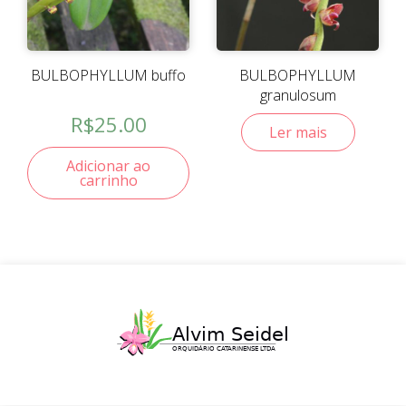
BULBOPHYLLUM buffo
BULBOPHYLLUM
granulosum
R$
25.00
Ler mais
Adicionar ao
carrinho