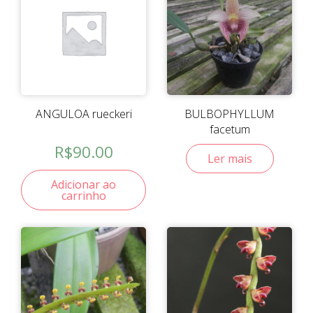
ANGULOA rueckeri
BULBOPHYLLUM
facetum
R$
90.00
Ler mais
Adicionar ao
carrinho