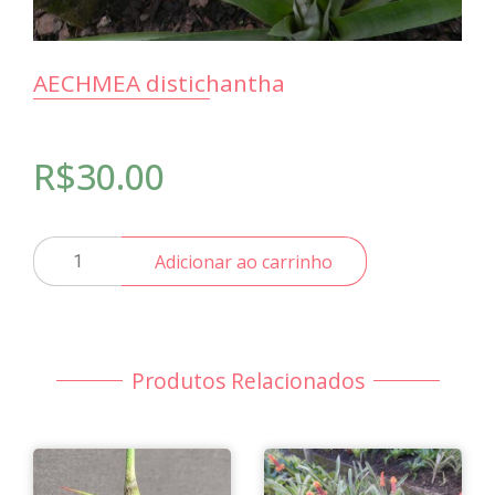
AECHMEA distichantha
R$
30.00
AECHMEA
Adicionar ao carrinho
distichantha
quantidade
Produtos Relacionados