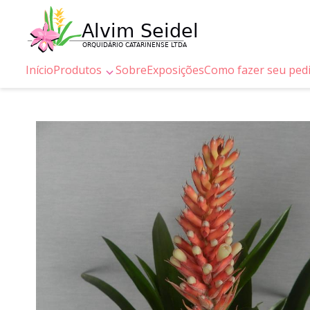
Início
Produtos
Sobre
Exposições
Como fazer seu ped