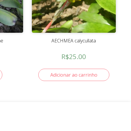
ae
AECHMEA calycullata
R$
25.00
Adicionar ao carrinho