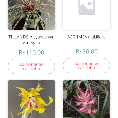
TILLANDSIA cyanae var.
AECHMEA multiflora
variegata
R$
30.00
R$
110.00
Adicionar ao
Adicionar ao
carrinho
carrinho