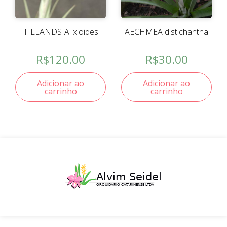
TILLANDSIA ixioides
AECHMEA distichantha
R$
120.00
R$
30.00
Adicionar ao
Adicionar ao
carrinho
carrinho