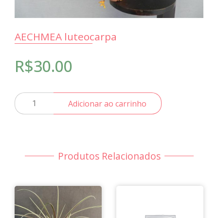
AECHMEA luteocarpa
R$
30.00
AECHMEA
Adicionar ao carrinho
luteocarpa
quantidade
Produtos Relacionados