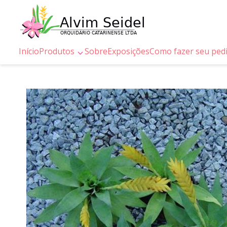
Início
Produtos
Sobre
Exposições
Como fazer seu ped