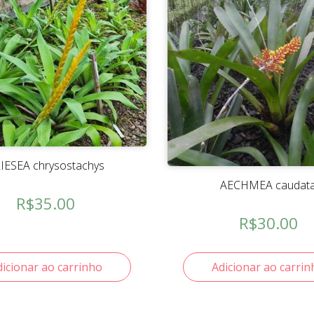
IESEA chrysostachys
AECHMEA caudat
R$
35.00
R$
30.00
dicionar ao carrinho
Adicionar ao carrin