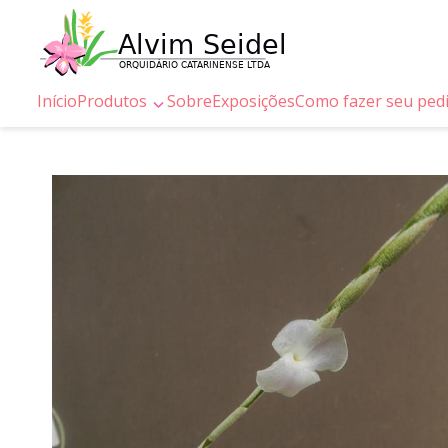
Início
Produtos
Sobre
Exposições
Como fazer seu ped