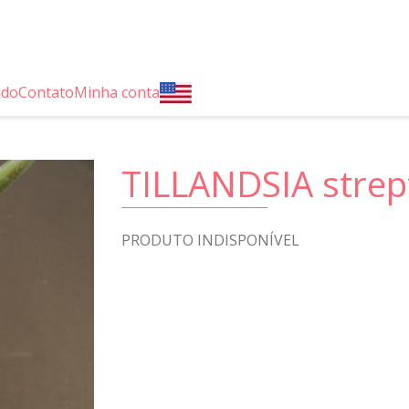
ido
Contato
Minha conta
TILLANDSIA strep
PRODUTO INDISPONÍVEL