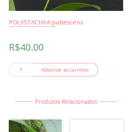
POLYSTACHYA pubescens
R$
40.00
POLYSTACHYA
Adicionar ao carrinho
pubescens
quantidade
Produtos Relacionados