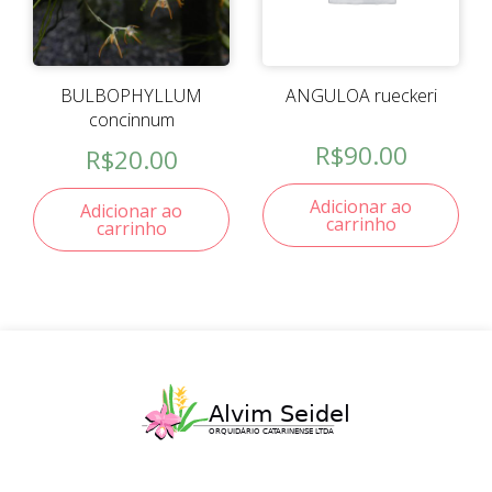
BULBOPHYLLUM
ANGULOA rueckeri
concinnum
R$
90.00
R$
20.00
Adicionar ao
Adicionar ao
carrinho
carrinho