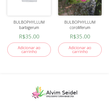
BULBOPHYLLUM
BULBOPHYLLUM
barbigerum
corolliferum
R$
35.00
R$
35.00
Adicionar ao
Adicionar ao
carrinho
carrinho