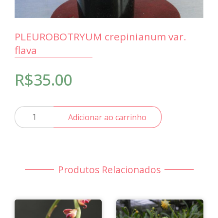
PLEUROBOTRYUM crepinianum var.
flava
R$
35.00
PLEUROBOTRYUM
Adicionar ao carrinho
crepinianum
var.
flava
quantidade
Produtos Relacionados