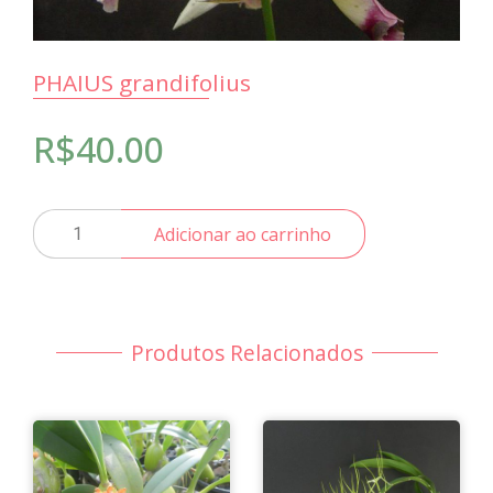
PHAIUS grandifolius
R$
40.00
PHAIUS
Adicionar ao carrinho
grandifolius
quantidade
Produtos Relacionados