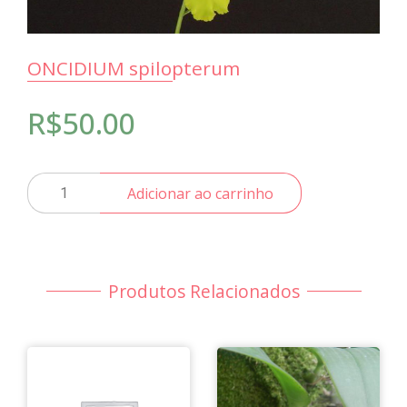
ONCIDIUM spilopterum
R$
50.00
ONCIDIUM
Adicionar ao carrinho
spilopterum
quantidade
Produtos Relacionados