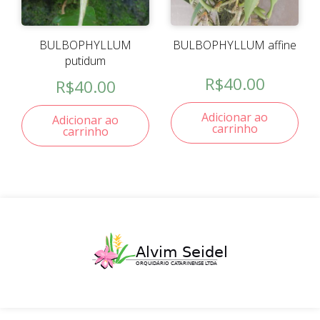
BULBOPHYLLUM
BULBOPHYLLUM affine
putidum
R$
40.00
R$
40.00
Adicionar ao
Adicionar ao
carrinho
carrinho