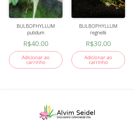
BULBOPHYLLUM
BULBOPHYLLUM
putidum
regnellii
R$
40.00
R$
30.00
Adicionar ao
Adicionar ao
carrinho
carrinho