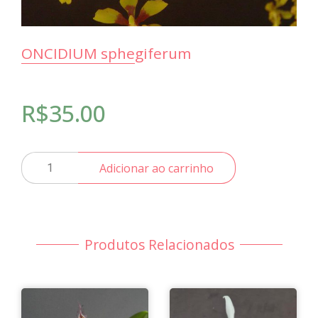
ONCIDIUM sphegiferum
R$
35.00
ONCIDIUM
Adicionar ao carrinho
sphegiferum
quantidade
Produtos Relacionados