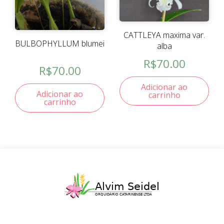
CATTLEYA maxima var.
BULBOPHYLLUM blumei
alba
R$
70.00
R$
70.00
Adicionar ao
Adicionar ao
carrinho
carrinho