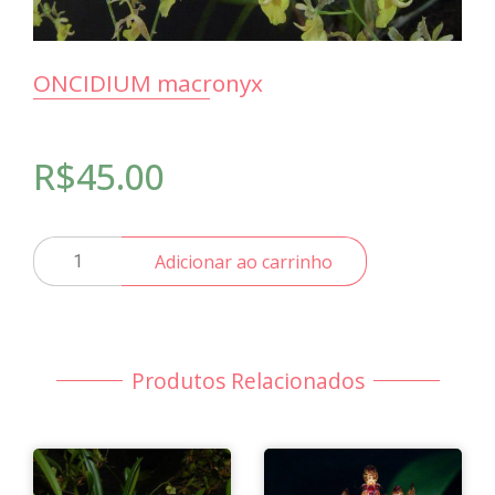
ONCIDIUM macronyx
R$
45.00
ONCIDIUM
Adicionar ao carrinho
macronyx
quantidade
Produtos Relacionados