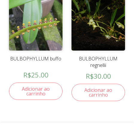
BULBOPHYLLUM buffo
BULBOPHYLLUM
regnellii
R$
25.00
R$
30.00
Adicionar ao
Adicionar ao
carrinho
carrinho