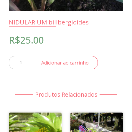
NIDULARIUM billbergioides
R$
25.00
NIDULARIUM
Adicionar ao carrinho
billbergioides
quantidade
Produtos Relacionados