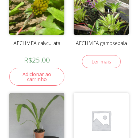
AECHMEA calycullata
AECHMEA gamosepala
R$
25.00
Ler mais
Adicionar ao
carrinho