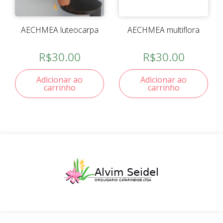
AECHMEA luteocarpa
AECHMEA multiflora
R$
30.00
R$
30.00
Adicionar ao
Adicionar ao
carrinho
carrinho