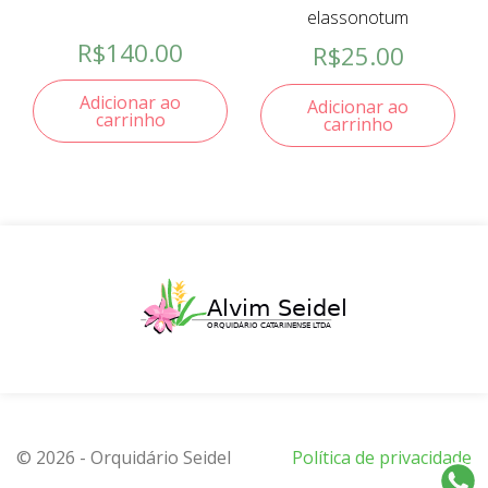
elassonotum
R$
140.00
R$
25.00
Adicionar ao
Adicionar ao
carrinho
carrinho
© 2026 - Orquidário Seidel
Política de privacidade