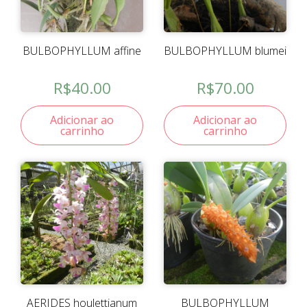
BULBOPHYLLUM affine
BULBOPHYLLUM blumei
R$
40.00
R$
70.00
Adicionar ao
Adicionar ao
carrinho
carrinho
AERIDES houlettianum
BULBOPHYLLUM