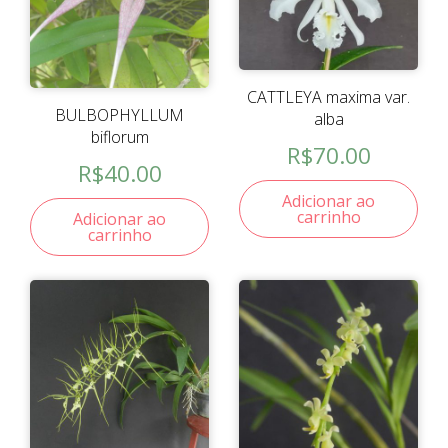
CATTLEYA maxima var.
BULBOPHYLLUM
alba
biflorum
R$
70.00
R$
40.00
Adicionar ao
carrinho
Adicionar ao
carrinho