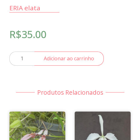
ERIA elata
R$
35.00
ERIA
Adicionar ao carrinho
elata
quantidade
Produtos Relacionados