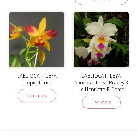
LAELIOCATTLEYA
LAELIOCATTLEYA
Tropical Trick
Apricosa, Lc S J Bracey X
Lc Henrietta P Dame
Ler mais
Ler mais