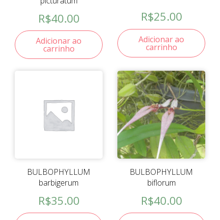
picturatum
R$
25.00
R$
40.00
Adicionar ao
Adicionar ao
carrinho
carrinho
BULBOPHYLLUM
BULBOPHYLLUM
barbigerum
biflorum
R$
35.00
R$
40.00