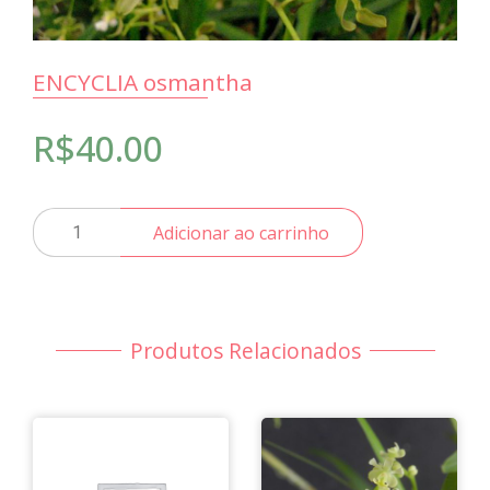
ENCYCLIA osmantha
R$
40.00
ENCYCLIA
Adicionar ao carrinho
osmantha
quantidade
Produtos Relacionados