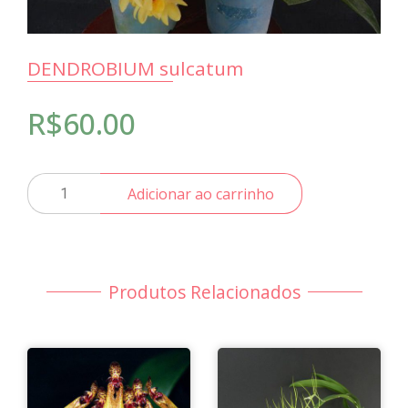
DENDROBIUM sulcatum
R$
60.00
DENDROBIUM
Adicionar ao carrinho
sulcatum
quantidade
Produtos Relacionados