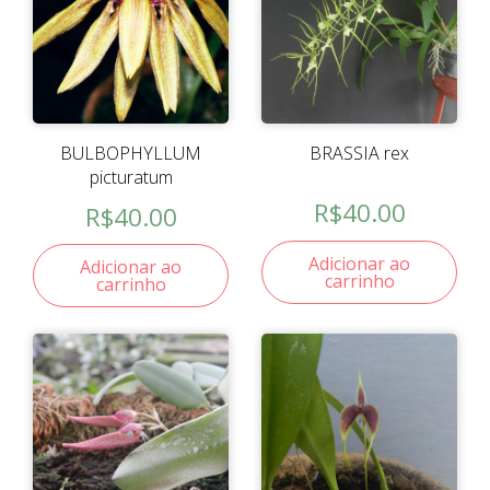
BULBOPHYLLUM
BRASSIA rex
picturatum
R$
40.00
R$
40.00
Adicionar ao
Adicionar ao
carrinho
carrinho