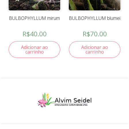
BULBOPHYLLUM mirum
BULBOPHYLLUM blumei
R$
40.00
R$
70.00
Adicionar ao
Adicionar ao
carrinho
carrinho