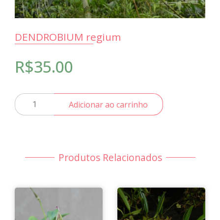
DENDROBIUM regium
R$
35.00
DENDROBIUM
Adicionar ao carrinho
regium
quantidade
Produtos Relacionados