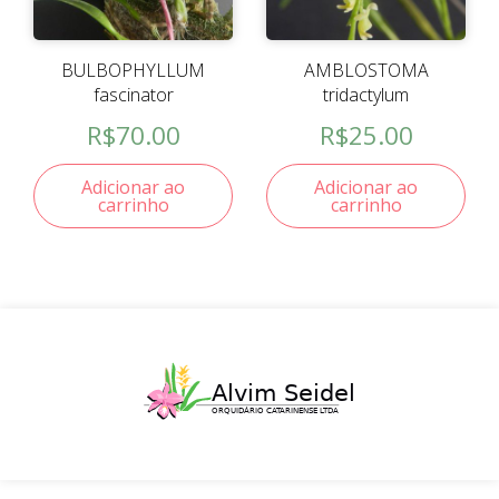
BULBOPHYLLUM
AMBLOSTOMA
fascinator
tridactylum
R$
70.00
R$
25.00
Adicionar ao
Adicionar ao
carrinho
carrinho