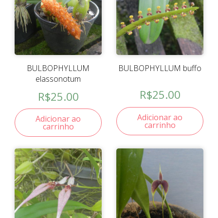
BULBOPHYLLUM
BULBOPHYLLUM buffo
elassonotum
R$
25.00
R$
25.00
Adicionar ao
Adicionar ao
carrinho
carrinho