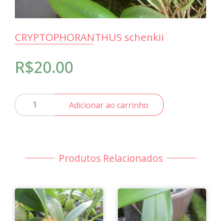
CRYPTOPHORANTHUS schenkii
R$
20.00
CRYPTOPHORANTHUS
Adicionar ao carrinho
schenkii
quantidade
Produtos Relacionados