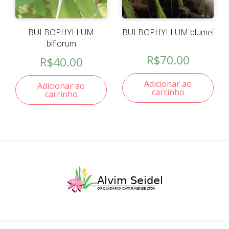
BULBOPHYLLUM
BULBOPHYLLUM blumei
biflorum
R$
70.00
R$
40.00
Adicionar ao
Adicionar ao
carrinho
carrinho