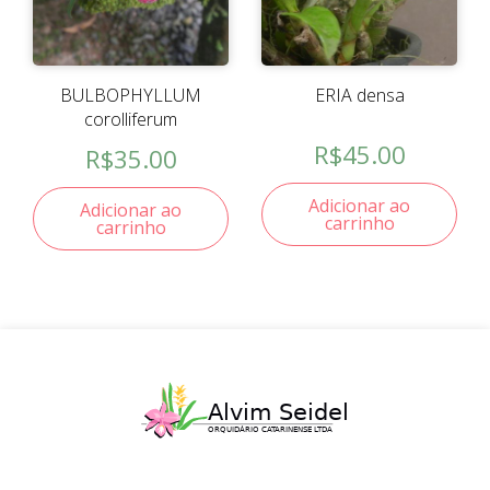
BULBOPHYLLUM
ERIA densa
corolliferum
R$
45.00
R$
35.00
Adicionar ao
Adicionar ao
carrinho
carrinho