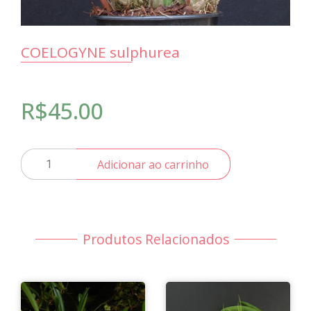
COELOGYNE sulphurea
R$
45.00
COELOGYNE
Adicionar ao carrinho
sulphurea
quantidade
Produtos Relacionados