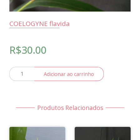
COELOGYNE flavida
R$
30.00
COELOGYNE
Adicionar ao carrinho
flavida
quantidade
Produtos Relacionados