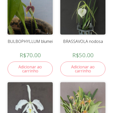
BULBOPHYLLUM blumei
BRASSAVOLA nodosa
R$
70.00
R$
50.00
Adicionar ao
Adicionar ao
carrinho
carrinho