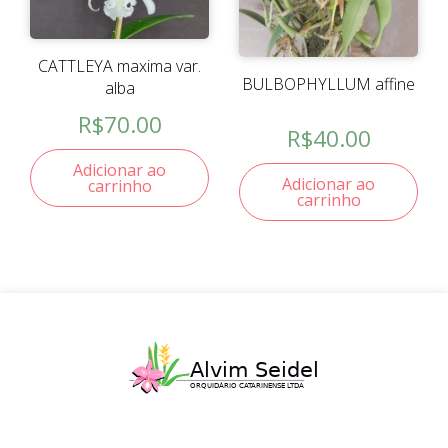
CATTLEYA maxima var.
BULBOPHYLLUM affine
alba
R$
70.00
R$
40.00
Adicionar ao
Adicionar ao
carrinho
carrinho