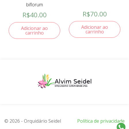
biflorum
R$
70.00
R$
40.00
Adicionar ao
Adicionar ao
carrinho
carrinho
© 2026 - Orquidário Seidel
Política de privacidade