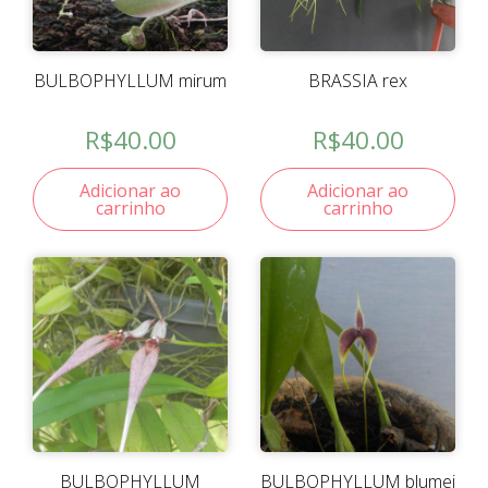
BULBOPHYLLUM mirum
BRASSIA rex
R$
40.00
R$
40.00
Adicionar ao
Adicionar ao
carrinho
carrinho
BULBOPHYLLUM
BULBOPHYLLUM blumei