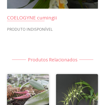
COELOGYNE cumingii
PRODUTO INDISPONÍVEL
Produtos Relacionados