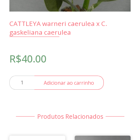
CATTLEYA warneri caerulea x C.
gaskeliana caerulea
R$
40.00
CATTLEYA
Adicionar ao carrinho
warneri
caerulea
x
C.
gaskeliana
Produtos Relacionados
caerulea
quantidade