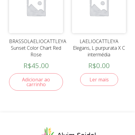
BRASSOLAELIOCATTLEYA
LAELIOCATTLEYA
Sunset Color Chart Red
Elegans, L purpurata X C
Rose
intermédia
R$
45.00
R$
0.00
Adicionar ao
Ler mais
carrinho