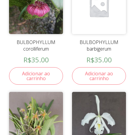
BULBOPHYLLUM
BULBOPHYLLUM
corolliferum
barbigerum
R$
35.00
R$
35.00
Adicionar ao
Adicionar ao
carrinho
carrinho