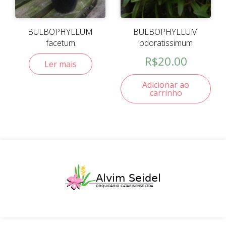
BULBOPHYLLUM
BULBOPHYLLUM
facetum
odoratissimum
R$
20.00
Ler mais
Adicionar ao
carrinho