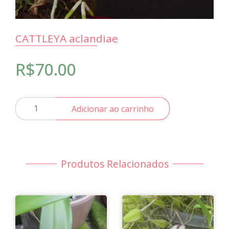
CATTLEYA aclandiae
R$
70.00
CATTLEYA
Adicionar ao carrinho
aclandiae
quantidade
Produtos Relacionados