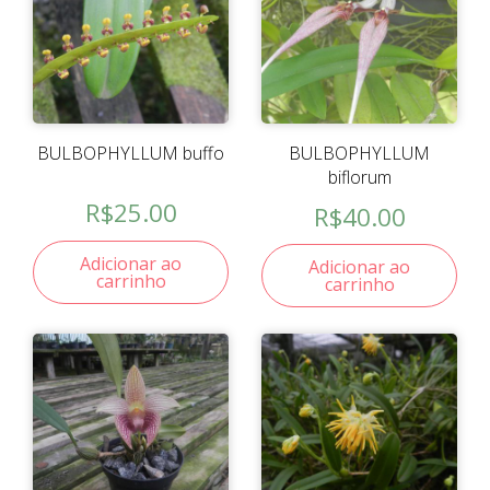
BULBOPHYLLUM buffo
BULBOPHYLLUM
biflorum
R$
25.00
R$
40.00
Adicionar ao
Adicionar ao
carrinho
carrinho