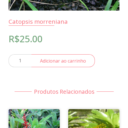
Catopsis morreniana
R$
25.00
Catopsis
Adicionar ao carrinho
morreniana
quantidade
Produtos Relacionados