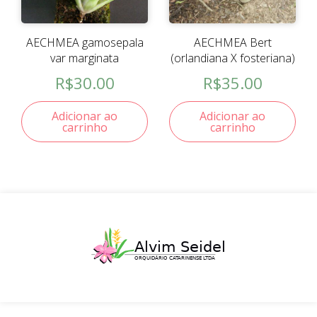
AECHMEA gamosepala
AECHMEA Bert
var marginata
(orlandiana X fosteriana)
R$
30.00
R$
35.00
Adicionar ao
Adicionar ao
carrinho
carrinho