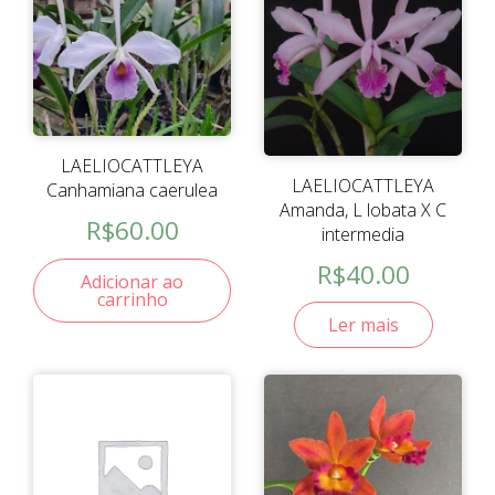
LAELIOCATTLEYA
LAELIOCATTLEYA
Canhamiana caerulea
Amanda, L lobata X C
R$
60.00
intermedia
R$
40.00
Adicionar ao
carrinho
Ler mais