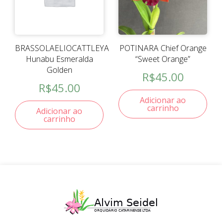
BRASSOLAELIOCATTLEYA
POTINARA Chief Orange
Hunabu Esmeralda
“Sweet Orange”
Golden
R$
45.00
R$
45.00
Adicionar ao
carrinho
Adicionar ao
carrinho