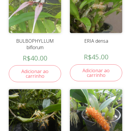
BULBOPHYLLUM
ERIA densa
biflorum
R$
45.00
R$
40.00
Adicionar ao
Adicionar ao
carrinho
carrinho