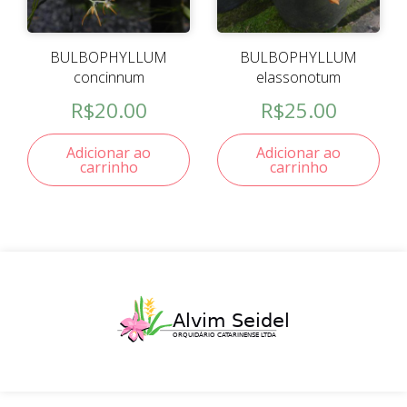
BULBOPHYLLUM
BULBOPHYLLUM
concinnum
elassonotum
R$
20.00
R$
25.00
Adicionar ao
Adicionar ao
carrinho
carrinho