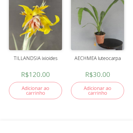
TILLANDSIA ixioides
AECHMEA luteocarpa
R$
120.00
R$
30.00
Adicionar ao
Adicionar ao
carrinho
carrinho