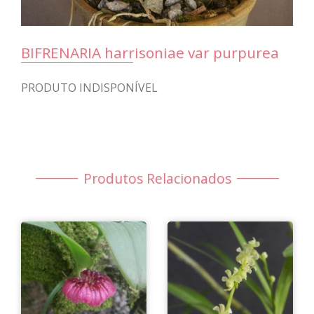
BIFRENARIA harrisoniae var purpurea
PRODUTO INDISPONÍVEL
Produtos Relacionados