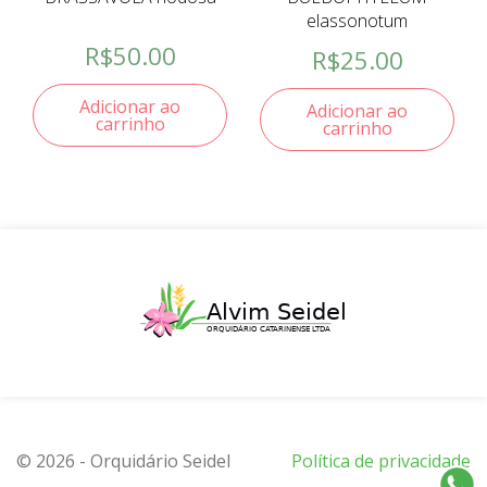
elassonotum
R$
50.00
R$
25.00
Adicionar ao
Adicionar ao
carrinho
carrinho
© 2026 - Orquidário Seidel
Política de privacidade